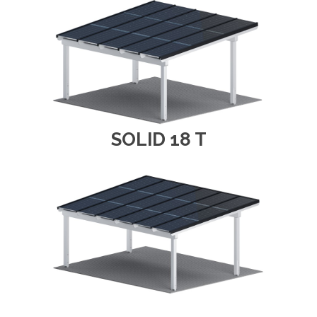
SOLID 18 T