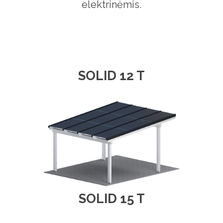
elektrinėmis.
SOLID 12 T
SOLID 15 T