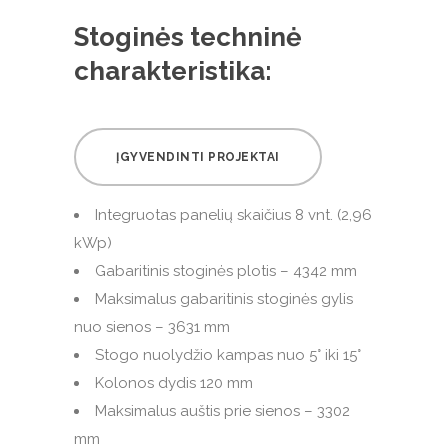
Stoginės techninė
charakteristika:
ĮGYVENDINTI PROJEKTAI
Integruotas panelių skaičius 8 vnt. (2,96
kWp)
Gabaritinis stoginės plotis – 4342 mm
Maksimalus gabaritinis stoginės gylis
nuo sienos – 3631 mm
Stogo nuolydžio kampas nuo 5° iki 15°
Kolonos dydis 120 mm
Maksimalus auštis prie sienos – 3302
mm