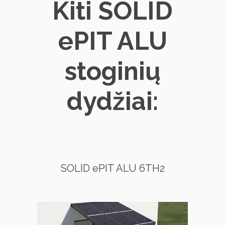
Kiti SOLID
ePIT ALU
stoginių
dydžiai:
SOLID ePIT ALU 6TH2