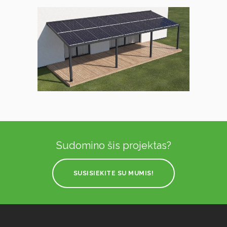
Sudomino šis projektas?
SUSISIEKITE SU MUMIS!