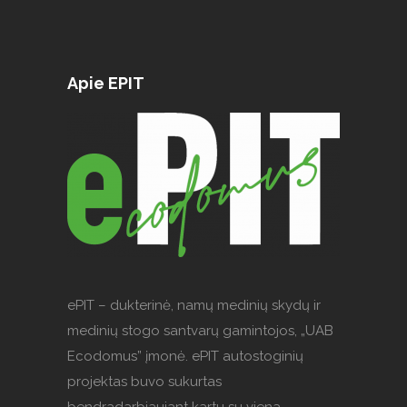
Apie EPIT
ePIT – dukterinė, namų medinių skydų ir
medinių stogo santvarų gamintojos, „UAB
Ecodomus” įmonė. ePIT autostoginių
projektas buvo sukurtas