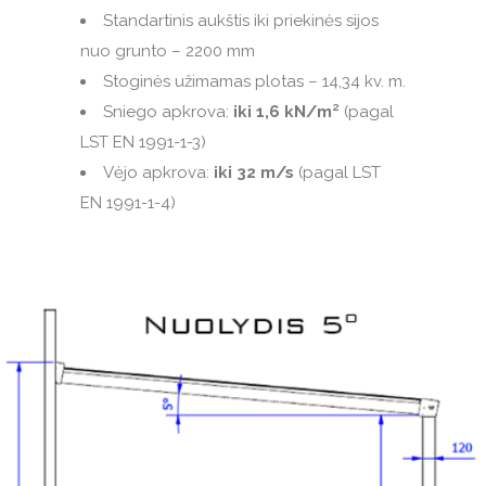
Standartinis aukštis iki priekinės sijos
nuo grunto – 2200 mm
Stoginės užimamas plotas – 14,34 kv. m.
Sniego apkrova:
iki 1,6 kN/m²
(pagal
LST EN 1991-1-3)
Vėjo apkrova:
iki 32 m/s
(pagal LST
EN 1991-1-4)