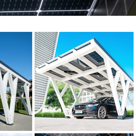
Solid ePIT 16V160-3,
Vilnius, Lietuva