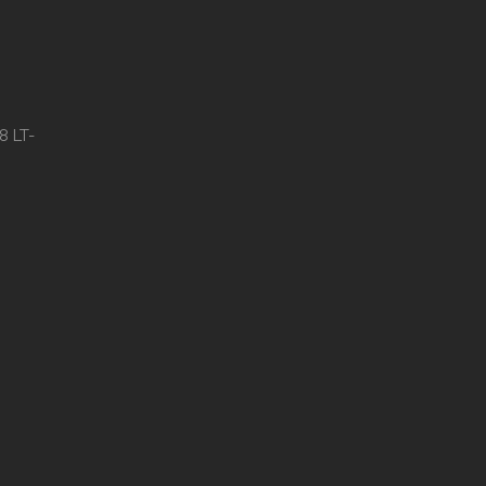
8 LT-