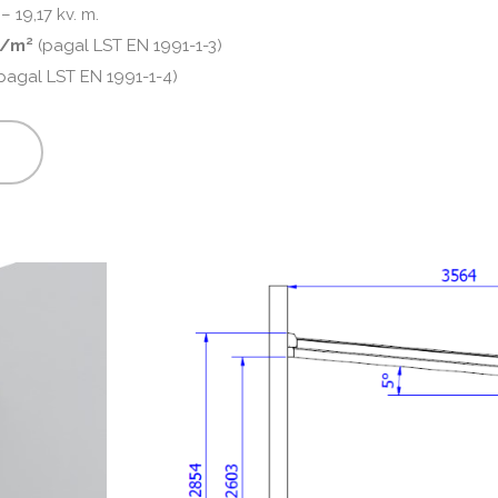
 19,17 kv. m.
kN/m²
(pagal LST EN 1991-1-3)
pagal LST EN 1991-1-4)