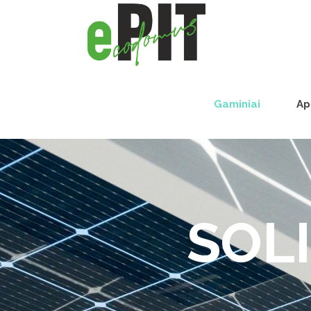
Gaminiai
Ap
SOLI