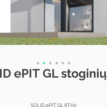
ID ePIT GL stoginių
SOLID ePIT GL 8TH2