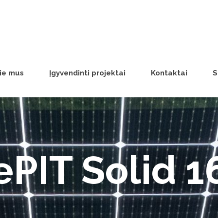
ie mus
Įgyvendinti projektai
Kontaktai
S
ePIT Solid 1