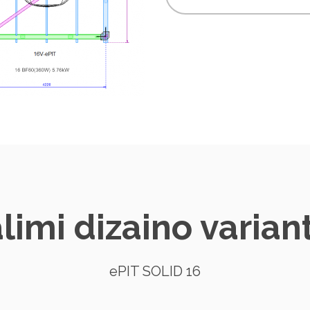
limi dizaino variant
ePIT SOLID 16