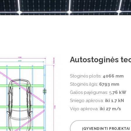
Autostoginės tec
Stoginės plotis:
4066 mm
Stoginės ilgis:
6793 mm
Galios pajėgumas: 5
.76 kW
Sniego apkrova:
iki 1.7 kN
Vėjo apkrova:
iki 27 m/s
ĮGYVENDINTI PROJEKTAI