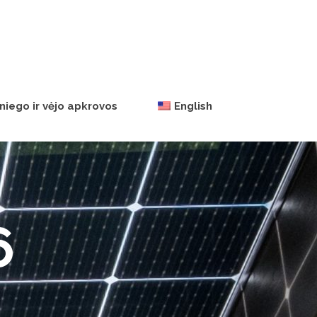
niego ir vėjo apkrovos
English
6