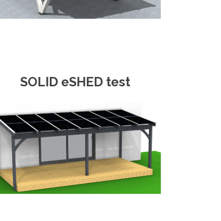
SOLID eSHED test