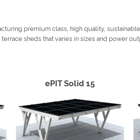
cturing premium class, high quality, sustainable
 terrace sheds that varies in sizes and power out
ePIT Solid 15