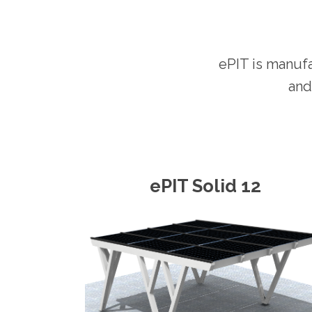
ePIT is manufa
and
ePIT Solid 12