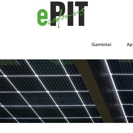
Gaminiai
Ap