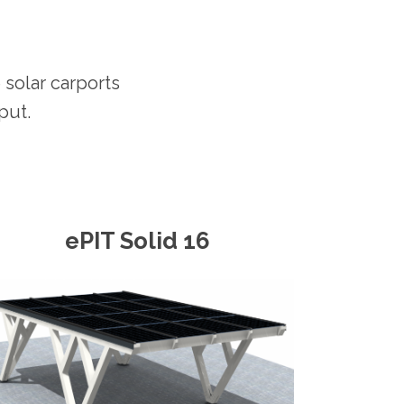
 solar carports
put.
ePIT Solid 16