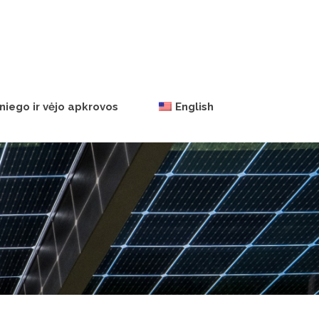
niego ir vėjo apkrovos
English