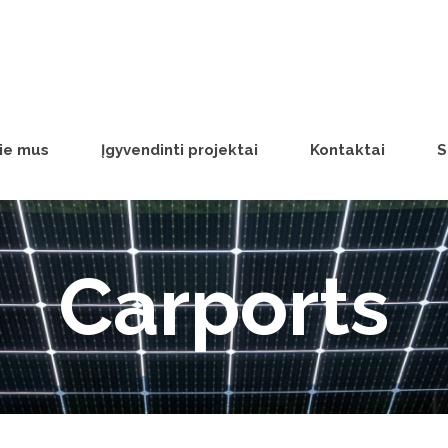
ie mus
Įgyvendinti projektai
Kontaktai
S
Carports