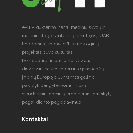
ePIT – dukterinė, namų medinių skydų ir
medinių stogo santvarų gamintojos, „UAB
Ecodomus” įmonė. ePIT autostoginių
projektas buvo sukurtas
bendradarbiaujant kartu su viena
didžiausių, saulės modulius gaminančių,
įmonių Europoje. Jums mes galime
pasiūlyti daugybę įvairių, mūsų
standartinių, gaminių arba gaminį pritaikyti,
pagal kliento pageidavimus.
Kontaktai