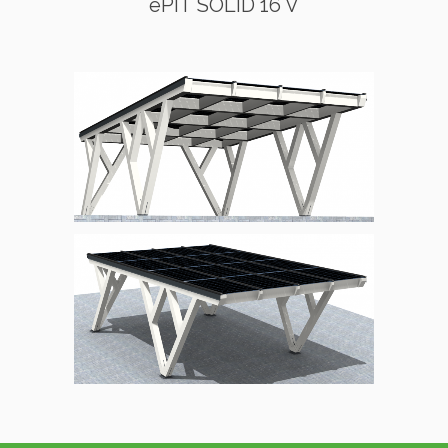
ePIT SOLID 16 V