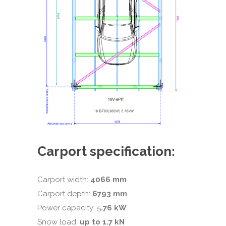
Carport specification:
Carport width:
4066 mm
Carport depth:
6793 mm
Power capacity: 5
.76 kW
Snow load:
up to 1.7 kN